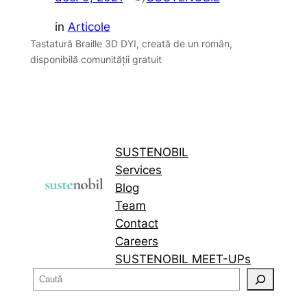
in
Articole
Tastatură Braille 3D DYI, creată de un român,
disponibilă comunității gratuit​
SUSTENOBIL
Services
Blog
Team
Contact
Careers
SUSTENOBIL MEET-UPs
C
a