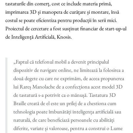
tastaturile din comerț, cost ce include materia primă,
imprimarea 3D și manopera de curățare și montare, însă
costul se poate eficientiza pentru producții în serii mici.
Proiectul de cercetare a fost susținut financiar de start-up-ul
de Inteligență Artificială, Knosis.
„Faptul că telefonul mobil a devenit principalul
dispozitiv de navigare online, ne limitează la folosirea a
două degete cu care ne exprimăm, de aceea propunerea
lui Rareș Manolache de a confecționa acest model 3D
de tastatură s-a potrivit ca o mănușă. Tastatura 3D
Braille creată de el este un prilej de a chestiona cum
tehnologia poate îmbunătăți inteligența artificială sau
naturală, de care beneficiază persoanele cu abilități
diferite, variate și valoroase, pentru a construi o Lume