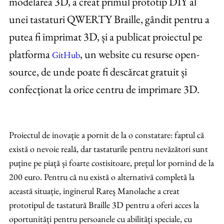
modelarea 3D, a creat primul prototip DIY al
unei tastaturi QWERTY Braille, gândit pentru a
putea fi imprimat 3D, și a publicat proiectul pe
platforma
, un website cu resurse open-
GitHub
source, de unde poate fi descărcat gratuit și
confecționat la orice centru de imprimare 3D.
Proiectul de inovație a pornit de la o constatare: faptul că
există o nevoie reală, dar tastaturile pentru nevăzători sunt
puține pe piață și foarte costisitoare, prețul lor pornind de la
200 euro. Pentru că nu există o alternativă completă la
această situație, inginerul Rareș Manolache a creat
prototipul de tastatură Braille 3D pentru a oferi acces la
oportunități pentru persoanele cu abilități speciale, cu