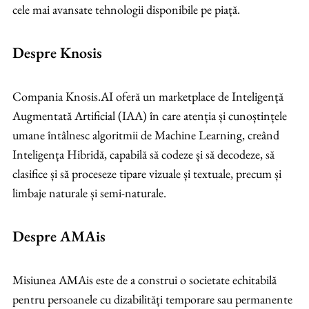
cele mai avansate tehnologii disponibile pe piață.
Despre Knosis
Compania Knosis.AI oferă un marketplace de Inteligență
Augmentată Artificial (IAA) în care atenția și cunoștințele
umane întâlnesc algoritmii de Machine Learning, creând
Inteligența Hibridă, capabilă să codeze și să decodeze, să
clasifice și să proceseze tipare vizuale și textuale, precum și
limbaje naturale și semi-naturale.
Despre AMAis
Misiunea AMAis este de a construi o societate echitabilă
pentru persoanele cu dizabilități temporare sau permanente