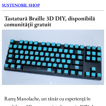
SUSTENOBIL SHOP
Tastatură Braille 3D DIY, disponibilă
comunității gratuit​
Rareș Manolache, un tânăr cu experiență în