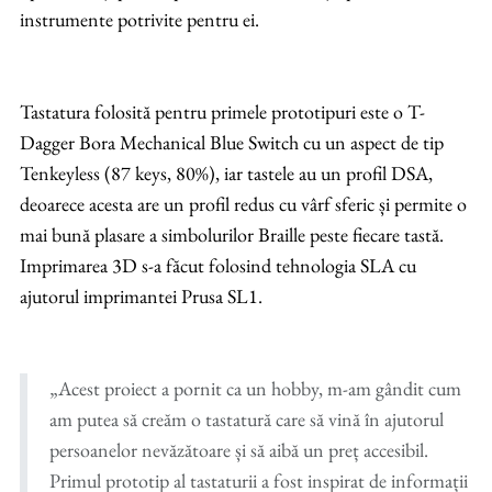
instrumente potrivite pentru ei.
Tastatura folosită pentru primele prototipuri este o T-
Dagger Bora Mechanical Blue Switch cu un aspect de tip
Tenkeyless (87 keys, 80%), iar tastele au un profil DSA,
deoarece acesta are un profil redus cu vârf sferic și permite o
mai bună plasare a simbolurilor Braille peste fiecare tastă.
Imprimarea 3D s-a făcut folosind tehnologia SLA cu
ajutorul imprimantei Prusa SL1.
„Acest proiect a pornit ca un hobby, m-am gândit cum
am putea să creăm o tastatură care să vină în ajutorul
persoanelor nevăzătoare și să aibă un preț accesibil.
Primul prototip al tastaturii a fost inspirat de informații