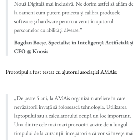
Nouă Digitală mai inclusivă. Ne dorim astfel să aflăm de
la oameni cum putem proiecta și calibra produsele
software și hardware pentru a venit în ajutorul
persoanelor cu abilități diverse.”
Bogdan Bocșe, Specialist în Inteligență Artificială și
CEO @ Knosis
Prototipul a fost testat cu ajutorul asociației AMAis:
„De peste 5 ani, la AMAis organizăm ateliere în care
nevăzătorii învață să folosească tehnologia. Utilizarea
laptopului sau a calculatorului ocupă un loc important.
Una dintre cele mai mari provocări auzite de-a lungul
timpului de la cursanții începători e că vor să învețe mai