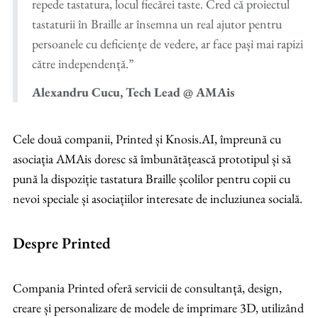
repede tastatura, locul fiecărei taste. Cred că proiectul
tastaturii în Braille ar însemna un real ajutor pentru
persoanele cu deficiențe de vedere, ar face pași mai rapizi
către independență.”
Alexandru Cucu, Tech Lead @ AMAis
Cele două companii, Printed și Knosis.AI, împreună cu
asociația AMAis doresc să îmbunătățească prototipul și să
pună la dispoziție tastatura Braille școlilor pentru copii cu
nevoi speciale și asociațiilor interesate de incluziunea socială.
Despre Printed
Compania Printed oferă servicii de consultanță, design,
creare și personalizare de modele de imprimare 3D, utilizând