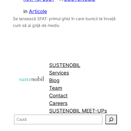
in
Articole
Se lansează SFAT: primul ghid în care bunicii te învață
cum să ai grijă de mediu
SUSTENOBIL
Services
Blog
Team
Contact
Careers
SUSTENOBIL MEET-UPs
C
a