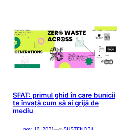
SFAT: primul ghid în care bunicii
te învață cum să ai grijă de
mediu
nov. 16, 2021
—
SUSTENOBIL
by