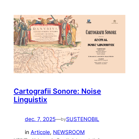
Cartografii Sonore: Noise
Linguistix
dec. 7, 2025
—
SUSTENOBIL
by
in
Articole
, 
NEWSROOM