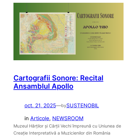
Cartografii Sonore: Recital
Ansamblul Apollo
oct. 21, 2025
—
SUSTENOBIL
by
in
Articole
, 
NEWSROOM
Muzeul Hărților și Cărții Vechi împreună cu Uniunea de
Creație Interpretativă a Muzicienilor din România