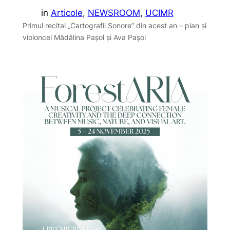
in
Articole
, 
NEWSROOM
, 
UCIMR
Primul recital „Cartografii Sonore” din acest an – pian și
violoncel Mădălina Pașol și Ava Pașol