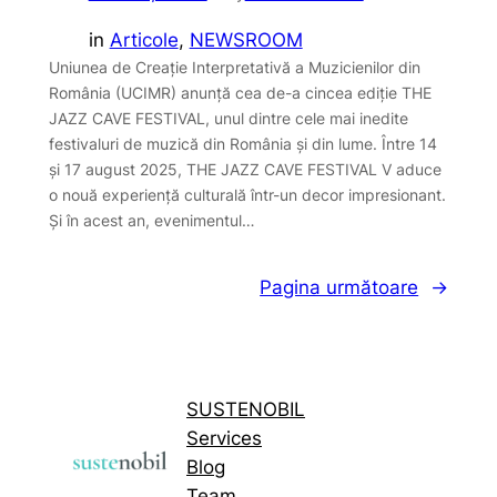
in
Articole
, 
NEWSROOM
Uniunea de Creație Interpretativă a Muzicienilor din
România (UCIMR) anunță cea de-a cincea ediție THE
JAZZ CAVE FESTIVAL, unul dintre cele mai inedite
festivaluri de muzică din România și din lume. Între 14
și 17 august 2025, THE JAZZ CAVE FESTIVAL V aduce
o nouă experiență culturală într-un decor impresionant.
Și în acest an, evenimentul…
Pagina următoare
→
SUSTENOBIL
Services
Blog
Team