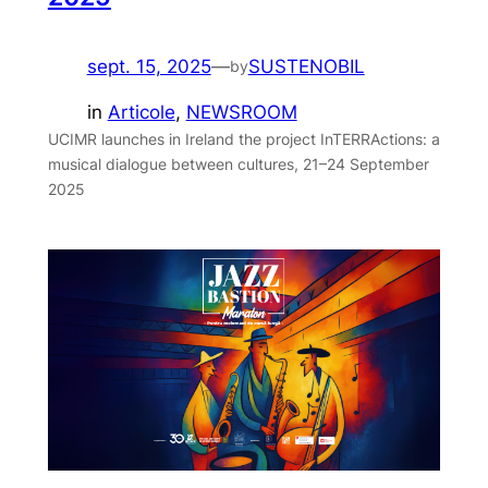
sept. 15, 2025
—
SUSTENOBIL
by
in
Articole
, 
NEWSROOM
UCIMR launches in Ireland the project InTERRActions: a
musical dialogue between cultures, 21–24 September
2025