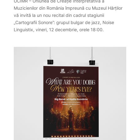
UCIMR – Uniunea de Creație Interpretativă a
Muzicienilor din România împreună cu Muzeul Hărților
vă invită la un nou recital din cadrul stagiunii
„Cartografii Sonore”: grupul bulgar de jazz, Noise
Linguistix, vineri, 12 decembrie, orele 18:00.