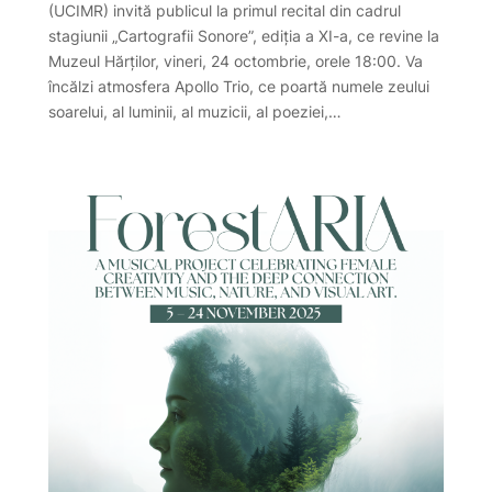
(UCIMR) invită publicul la primul recital din cadrul
stagiunii „Cartografii Sonore”, ediția a XI-a, ce revine la
Muzeul Hărților, vineri, 24 octombrie, orele 18:00. Va
încălzi atmosfera Apollo Trio, ce poartă numele zeului
soarelui, al luminii, al muzicii, al poeziei,…