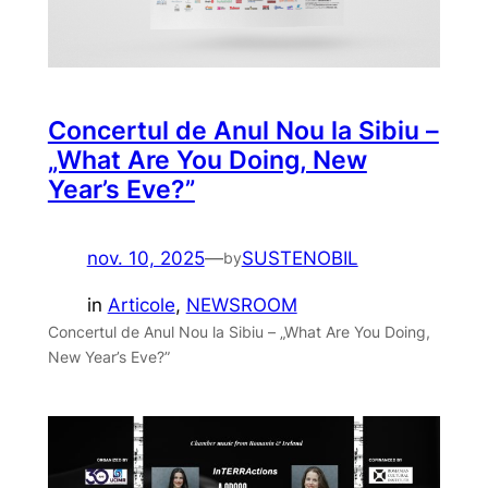
Concertul de Anul Nou la Sibiu –
„What Are You Doing, New
Year’s Eve?”
nov. 10, 2025
—
SUSTENOBIL
by
in
Articole
, 
NEWSROOM
Concertul de Anul Nou la Sibiu – „What Are You Doing,
New Year’s Eve?”