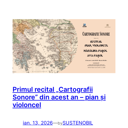
Primul recital „Cartografii
Sonore” din acest an – pian și
violoncel
ian. 13, 2026
—
SUSTENOBIL
by