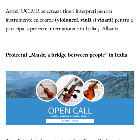
Astfel, UCIMR selectează tineri interpreți pentru
instrumente cu coarde (
violoncel
,
violă
și
vioară
) pentru a
participa la proiecte internaționale în Italia și Albania.
Proiectul „Music, a bridge between people” în Italia