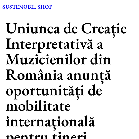
SUSTENOBIL SHOP
Uniunea de Creație
Interpretativă a
Muzicienilor din
România anunță
oportunități de
mobilitate
internațională
pentru tineri