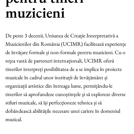
muzicieni
De peste 3 decenii, Uniunea de Creație Interpretativă a
Muzicienilor din România (UCIMR) facilitează experiențe
de învățare formale și non-formale pentru muzicieni. Cu o
rețea vastă de parteneri internaționali, UCIMR oferă
tinerilor interpreți posibilitatea de a se implica în proiecte
muzicale în cadrul unor instituții de învățământ și
organizații artistice din întreaga lume, permițându-le
tinerilor să aprofundeze cunoștințele și să exploreze diverse
stiluri muzicale, să își perfecționeze tehnica și să
dobândească abilitățile necesare unei cariere în domeniul
muzical.