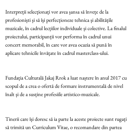
Interpreții selecționați vor avea șansa să învețe de la
profesioniști și să își perfecționeze tehnica și abilitățile
muzicale, în cadrul lecțiilor individuale și colective. La finalul
proiectului, participanții vor performa în cadrul unui
concert memorabil, în care vor avea ocazia să pună în
aplicare tehnicile învățate în cadrul masterclass-ului.
Fundația Culturală Jakaj Rrok a luat naștere în anul 2017 cu
scopul de a crea o ofertă de formare instrumentală de nivel
înalt și de a susține profesiile artistico-muzicale.
Tinerii care își doresc să ia parte la aceste proiecte sunt rugați
să trimită un Curriculum Vitae, o recomandare din partea