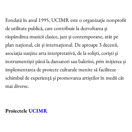
Fondată în anul 1995, UCIMR este o organizație nonprofit
de utilitate publică, care contribuie la dezvoltarea și
răspândirea muzicii clasice, jazz și contemporane, atât pe
plan național, cât și internațional. De aproape 3 decenii,
asociația susține arta interpretativă, de la soliști, coriști și
instrumentiști până la dansatori sau balerini, prin inițierea și
implementarea de proiecte culturale menite să faciliteze
schimbul de experiență și promovarea artiștilor în medii cât
mai diverse.
Proiectele
UCIMR