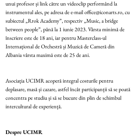
unui profesor și link către un videoclip performând la
instrumentul ales, pe adresa de e-mail office@iconarts.ro, cu
subiectul „Rrok Academy”, respectiv „Music, a bridge
between people”, până la 1 iunie 2023. Vârsta minimă de
înscriere este de 18 ani, iar pentru Masterclass-ul
Internațional de Orchestră și Muzică de Cameră din
Albania vârsta maximă este de 25 de ani.
Asociația UCIMR acoperă integral costurile pentru
deplasare, masă și cazare, astfel încât participanții să se poată
concentra pe studiu și să se bucure din plin de schimbul
intercultural de experiență.
Despre UCIMR